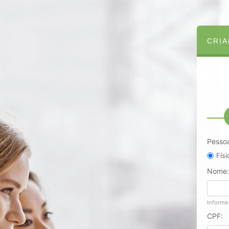
CRIA
Pesso
Físi
Nome:
Informe
CPF: