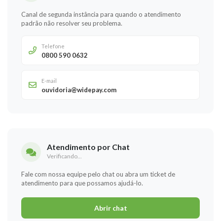
Canal de segunda instância para quando o atendimento
padrão não resolver seu problema.
Telefone
0800 590 0632
E-mail
ouvidoria@widepay.com
Atendimento por Chat
Verificando...
Fale com nossa equipe pelo chat ou abra um ticket de
atendimento para que possamos ajudá-lo.
Abrir chat