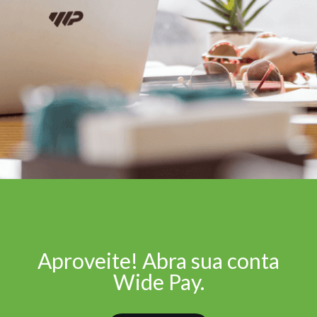
Aproveite! Abra sua conta
Wide Pay.