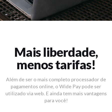
Mais liberdade,
menos tarifas!
Além de ser o mais completo processador de
pagamentos online, o Wide Pay pode ser
utilizado via web. E ainda tem mais vantagens
para você!