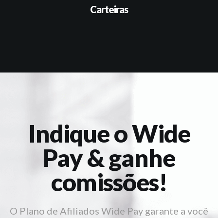
Carteiras
Indique o Wide
Pay & ganhe
comissões!
O Plano de Afiliados Wide Pay garante a você