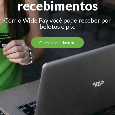
recebimentos
Com o Wide Pay você pode receber por
boletos e pix.
Quero me cadastrar!