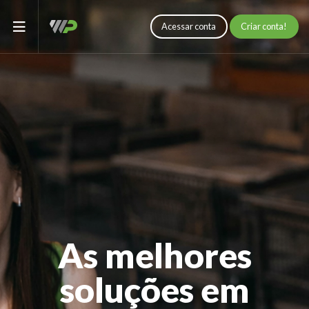
Acessar conta
Criar conta!
As melhores
soluções em