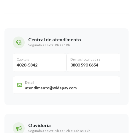
Central de atendimento
Segunda a sexta: 8h às 18h
Capitais
Demais localidades
4020-5842
0800 590 0654
E-mail
atendimento@widepay.com
Ouvidoria
Segunda a sexta: 9h às 12h e 14h às 17h